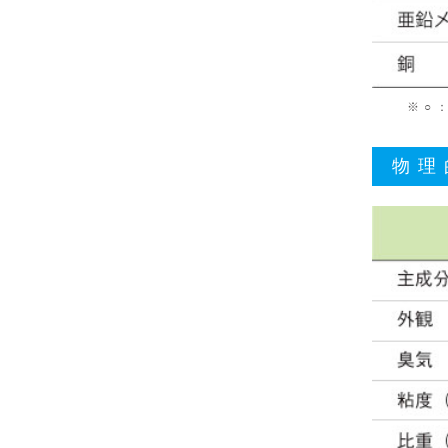
※ ○
物理