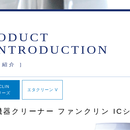
ODUCT
INTRODUCTION
品紹介 ］
CLIN
エタクリーン V
リーズ
機器クリーナー ファンクリン IC