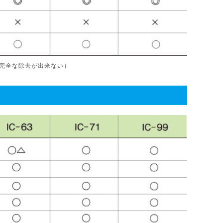
（完全な除去が出来ない）