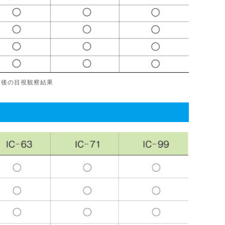
た後の目視観察結果