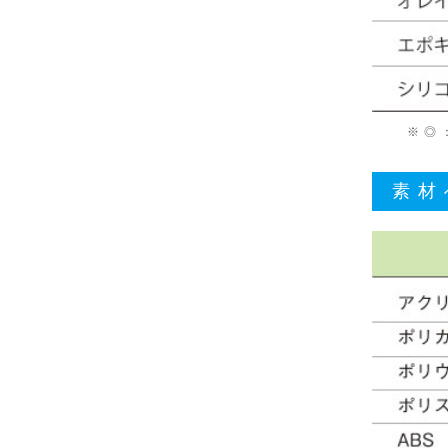
※ ◎
素材