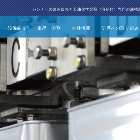
シンナーの製造販売と石油化学製品（溶剤類）専門の油槽
設備紹介
単品・溶剤
会社概要
防災への取り組み