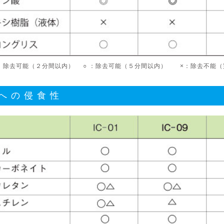
 ：除去可能（２分間以内） ○ ：除去可能（５分間以内） ×：除去不能
への侵食性